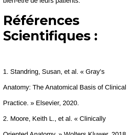
bien-être de leurs patients.
Références
Scientifiques :
1. Standring, Susan, et al. « Gray’s
Anatomy: The Anatomical Basis of Clinical
Practice. » Elsevier, 2020.
2. Moore, Keith L., et al. « Clinically
Oriented Anatomy. » Wolters Kluwer, 2018.