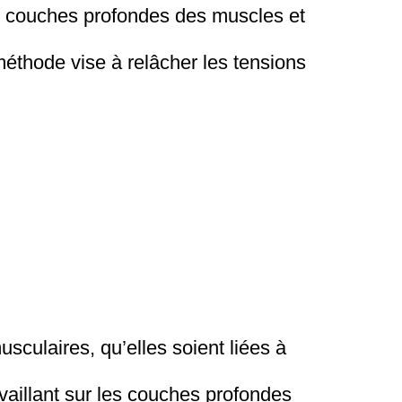
s couches profondes des muscles et
méthode vise à relâcher les tensions
s
sculaires, qu’elles soient liées à
vaillant sur les couches profondes