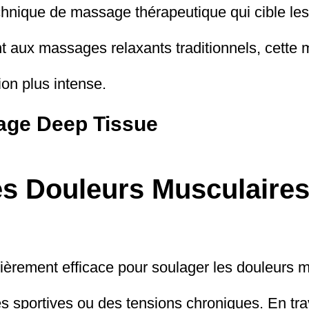
hnique de massage thérapeutique qui cible le
nt aux massages relaxants traditionnels, cette 
on plus intense.
age Deep Tissue
es Douleurs Musculaire
èrement efficace pour soulager les douleurs mu
 sportives ou des tensions chroniques. En tra