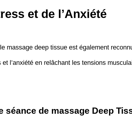
ress et de l’Anxiété
 le massage deep tissue est également reconnu
ss et l’anxiété en relâchant les tensions muscula
e séance de massage Deep Tis