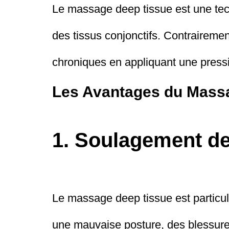
Le massage deep tissue est une tec
des tissus conjonctifs. Contraireme
chroniques en appliquant une pressi
Les Avantages du Mass
1. Soulagement d
Le massage deep tissue est particuli
une mauvaise posture, des blessures