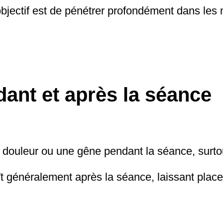
objectif est de pénétrer profondément dans les
dant et après la séance
e douleur ou une gêne pendant la séance, surtou
t généralement après la séance, laissant plac