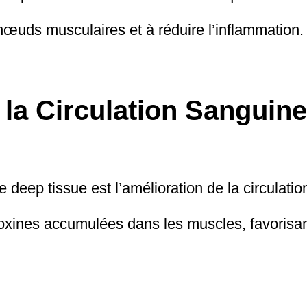
 nœuds musculaires et à réduire l’inflammation.
 la Circulation Sanguine
deep tissue est l’amélioration de la circulati
s toxines accumulées dans les muscles, favorisa