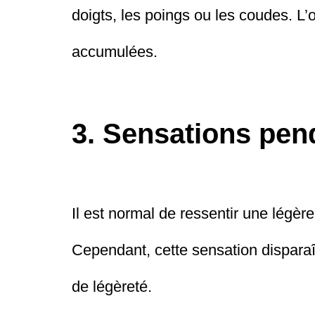
doigts, les poings ou les coudes. L’
accumulées.
3. Sensations pen
Il est normal de ressentir une légèr
Cependant, cette sensation disparaî
de légèreté.