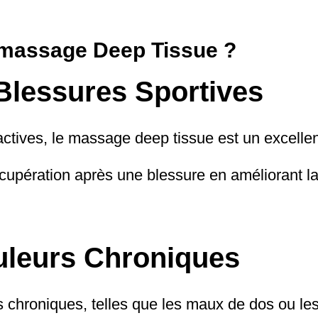
 massage Deep Tissue ?
 Blessures Sportives
actives, le massage deep tissue est un excell
écupération après une blessure en améliorant la f
uleurs Chroniques
 chroniques, telles que les maux de dos ou les