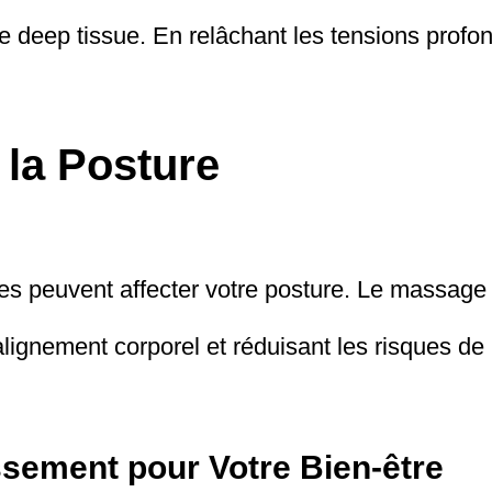
 deep tissue. En relâchant les tensions profo
 la Posture
s peuvent affecter votre posture. Le massage 
alignement corporel et réduisant les risques de
ssement pour Votre Bien-être