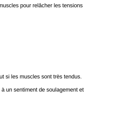
 muscles pour relâcher les tensions
t si les muscles sont très tendus.
e à un sentiment de soulagement et