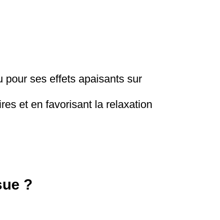
 pour ses effets apaisants sur
ires et en favorisant la relaxation
sue ?