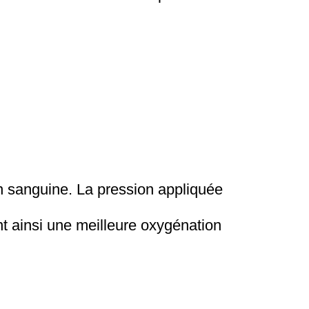
on sanguine. La pression appliquée
nt ainsi une meilleure oxygénation