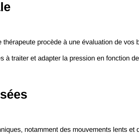
le
thérapeute procède à une évaluation de vos be
 à traiter et adapter la pression en fonction de
isées
echniques, notamment des mouvements lents et 