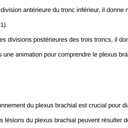
 division antérieure du tronc inférieur, il donn
1).
es divisions postérieures des trois troncs, il d
us une animation pour comprendre le plexus bra
onnement du plexus brachial est crucial pour dia
 lésions du plexus brachial peuvent résulter