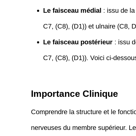
Le faisceau médial
: issu de la
C7, (C8), (D1)) et ulnaire (C8, D
Le faisceau postérieur
: issu d
C7, (C8), (D1)). Voici ci-desso
Importance Clinique
Comprendre la structure et le foncti
nerveuses du membre supérieur. Les