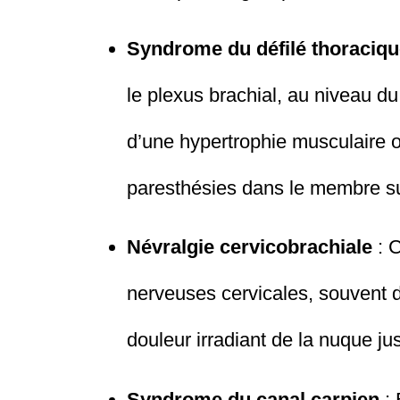
Syndrome du défilé thoraciq
le plexus brachial, au niveau d
d’une hypertrophie musculaire 
paresthésies dans le membre su
Névralgie cervicobrachiale
: C
nerveuses cervicales, souvent d
douleur irradiant de la nuque jus
Syndrome du canal carpien
: 