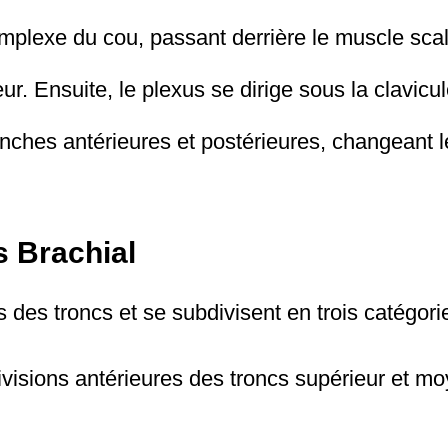
mplexe du cou, passant derrière le muscle scal
. Ensuite, le plexus se dirige sous la clavicule
ranches antérieures et postérieures, changeant
s Brachial
 des troncs et se subdivisent en trois catégorie
ivisions antérieures des troncs supérieur et mo