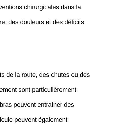
ventions chirurgicales dans la
e, des douleurs et des déficits
s de la route, des chutes ou des
rement sont particulièrement
 bras peuvent entraîner des
avicule peuvent également