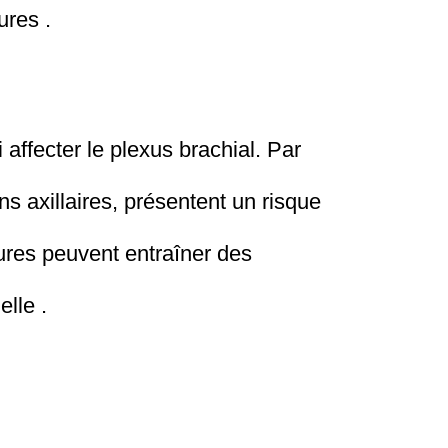
ures .
 affecter le plexus brachial. Par
ns axillaires, présentent un risque
ures peuvent entraîner des
elle .