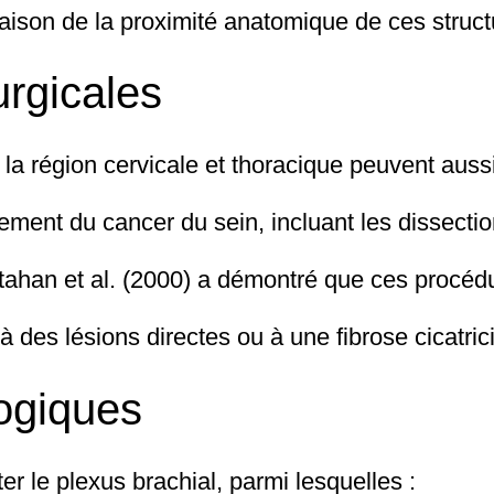
ison de la proximité anatomique de ces struct
urgicales
 la région cervicale et thoracique peuvent aussi
tement du cancer du sein, incluant les dissectio
tahan et al. (2000) a démontré que ces procéd
des lésions directes ou à une fibrose cicatrici
ogiques
er le plexus brachial, parmi lesquelles :