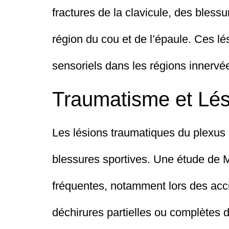
fractures de la clavicule, des bless
région du cou et de l’épaule. Ces lé
sensoriels dans les régions innervée
Traumatisme et Lés
Les lésions traumatiques du plexus 
blessures sportives. Une étude de M
fréquentes, notamment lors des acci
déchirures partielles ou complètes 