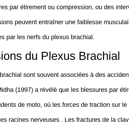
ures par étirement ou compression, ou des inter
sions peuvent entraîner une faiblesse musculair
s par les nerfs du plexus brachial.
ions du Plexus Brachial
brachial sont souvent associées à des accident
idha (1997) a révélé que les blessures par éti
dents de moto, où les forces de traction sur le
des racines nerveuses . Les fractures de la cl