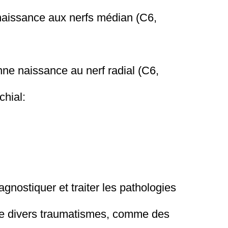
e naissance aux nerfs médian (C6,
onne naissance au nerf radial (C6,
chial:
gnostiquer et traiter les pathologies
 de divers traumatismes, comme des