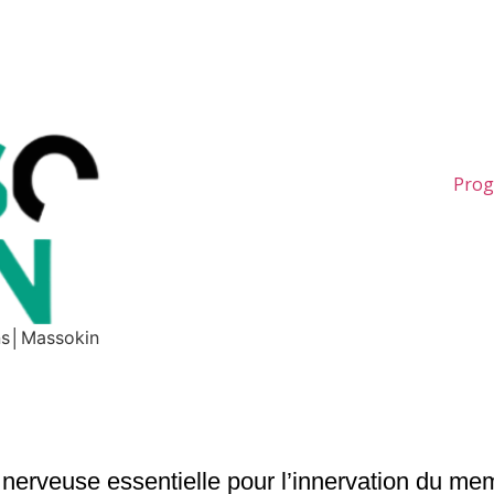
Pro
ons│Massokin
 nerveuse essentielle pour l’innervation du mem