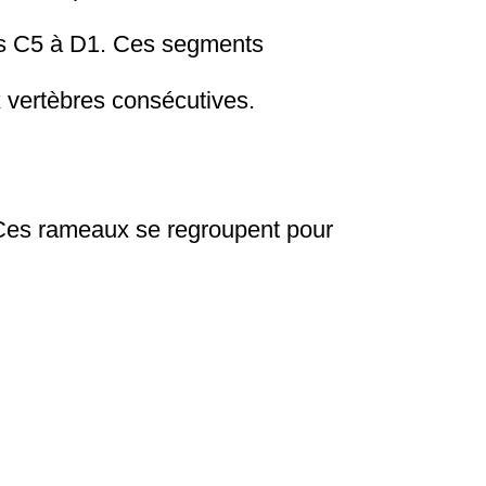
nts C5 à D1. Ces segments
x vertèbres consécutives.
. Ces rameaux se regroupent pour