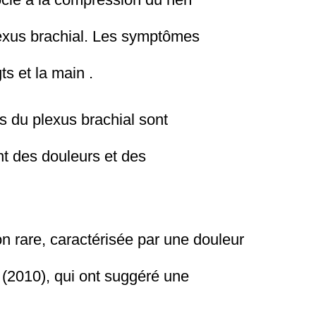
lexus brachial. Les symptômes
s et la main .
fs du plexus brachial sont
t des douleurs et des
on rare, caractérisée par une douleur
 (2010), qui ont suggéré une