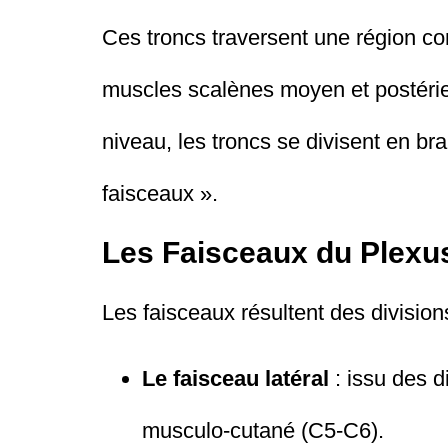
Ces troncs traversent une région co
muscles scalènes moyen et postérieur
niveau, les troncs se divisent en b
faisceaux ».
Les Faisceaux du Plexu
Les faisceaux résultent des divisions
Le faisceau latéral
: issu des d
musculo-cutané (C5-C6).