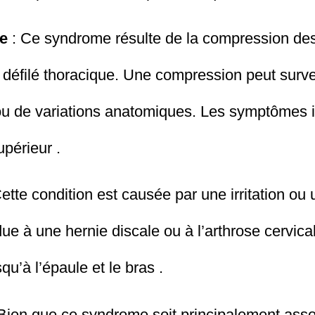
ue
: Ce syndrome résulte de la compression des
u défilé thoracique. Une compression peut surve
ou de variations anatomiques. Les symptômes i
périeur .
ette condition est causée par une irritation o
ue à une hernie discale ou à l’arthrose cervica
qu’à l’épaule et le bras .
Bien que ce syndrome soit principalement asso