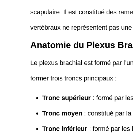
scapulaire. Il est constitué des r
vertébraux ne représentent pas une 
Anatomie du Plexus Bra
Le plexus brachial est formé par l’
former trois troncs principaux :
Tronc supérieur
: formé par le
Tronc moyen
: constitué par l
Tronc inférieur
: formé par les