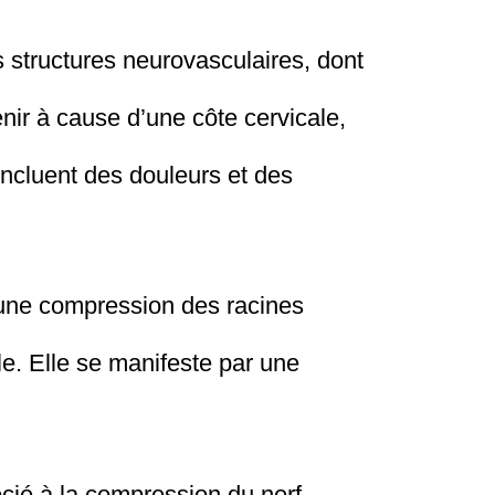
 structures neurovasculaires, dont
nir à cause d’une côte cervicale,
ncluent des douleurs et des
u une compression des racines
le. Elle se manifeste par une
cié à la compression du nerf