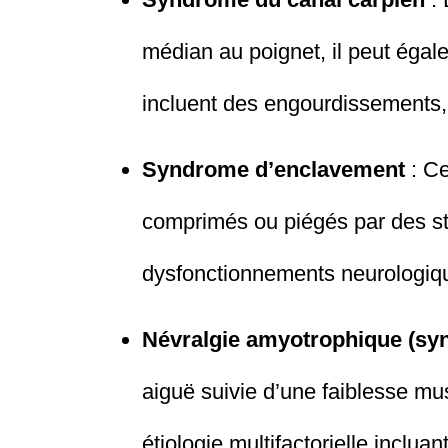
médian au poignet, il peut éga
incluent des engourdissements, 
Syndrome d’enclavement
: Ce
comprimés ou piégés par des st
dysfonctionnements neurologiq
Névralgie amyotrophique (sy
aiguë suivie d’une faiblesse mu
étiologie multifactorielle inclua