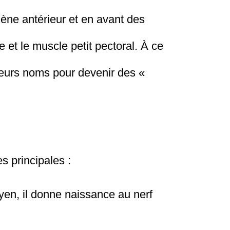
ène antérieur et en avant des
 et le muscle petit pectoral. À ce
 leurs noms pour devenir des «
s principales :
yen, il donne naissance au nerf