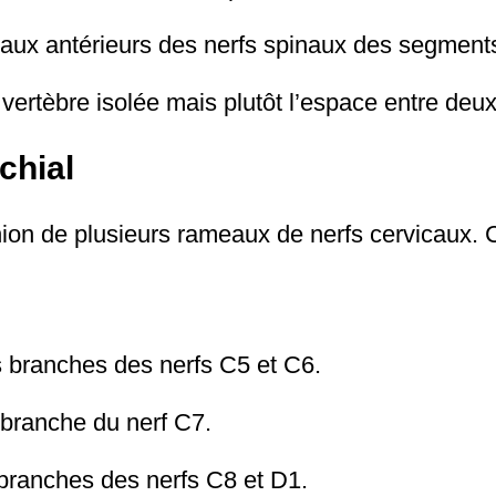
ameaux antérieurs des nerfs spinaux des segme
vertèbre isolée mais plutôt l’espace entre deu
chial
union de plusieurs rameaux de nerfs cervicaux
s branches des nerfs C5 et C6.
a branche du nerf C7.
 branches des nerfs C8 et D1.