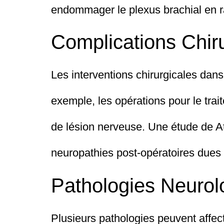
endommager le plexus brachial en ra
Complications Chir
Les interventions chirurgicales dans
exemple, les opérations pour le trai
de lésion nerveuse. Une étude de A
neuropathies post-opératoires dues à 
Pathologies Neurol
Plusieurs pathologies peuvent affect