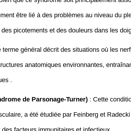
lement être lié à des problèmes au niveau du p
des picotements et des douleurs dans les doigt
 terme général décrit des situations où les ner
ructures anatomiques environnantes, entraînan
ues .
ndrome de Parsonage-Turner)
: Cette conditi
sculaire, a été étudiée par Feinberg et Radecki
nt des facteurs immunitaires et infectieux .